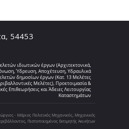
α, 54453
ελετών ιδιωτικών έργων (Αρχιτεκτονικά,
όνωση, Ύδρευση, Αποχέτευση, Υδραυλικά
ελετών δημοσίων έργων (Κατ. 13 Μελέτες
εριβαλλοντικές Μελέτες), Προετοιμασία &
κές Επιθεωρήσεις και Άδειες Λειτουργίας
Καταστημάτων
 Γεώργιος - Μάριος Πολιτικός Μηχανικός, Μηχανικός
εριβάλλοντος, Πιστοποιημένος Εκτιμητής Ακινήτων