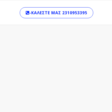
-ΚΑΛΈΣΤΕ ΜΑΣ 2310953395