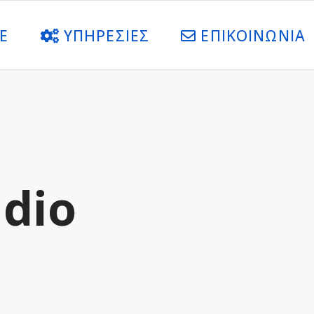
E
YΠΗΡΕΣΙΕΣ
ΕΠΙΚΟΙΝΩΝΙΑ
dio