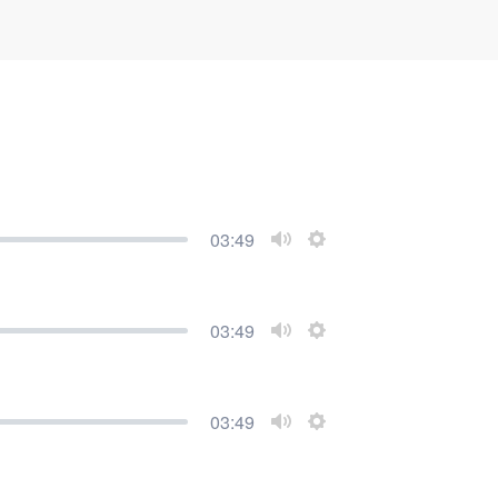
03:49
Mute
Settings
03:49
Mute
Settings
03:49
Mute
Settings