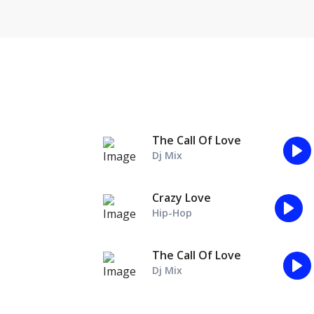
The Call Of Love
Dj Mix
Pl
Crazy Love
Hip-Hop
Play
The Call Of Love
Dj Mix
Pl