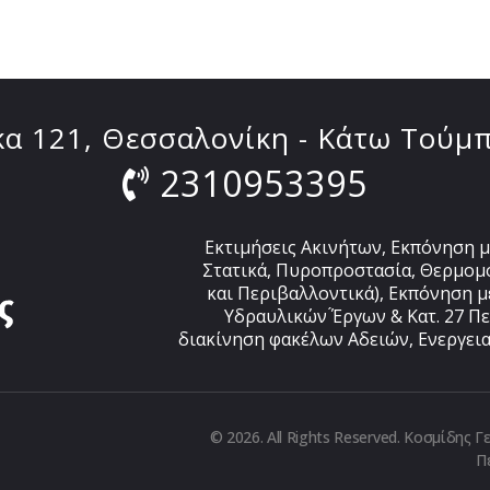
α 121, Θεσσαλονίκη - Κάτω Τούμπ
2310953395
Εκτιμήσεις Ακινήτων, Εκπόνηση μ
Στατικά, Πυροπροστασία, Θερμομ
και Περιβαλλοντικά), Εκπόνηση μ
Υδραυλικών ́Έργων & Κατ. 27 Π
διακίνηση φακέλων Αδειών, Ενεργεια
© 2026. All Rights Reserved. Κοσμίδης
Π