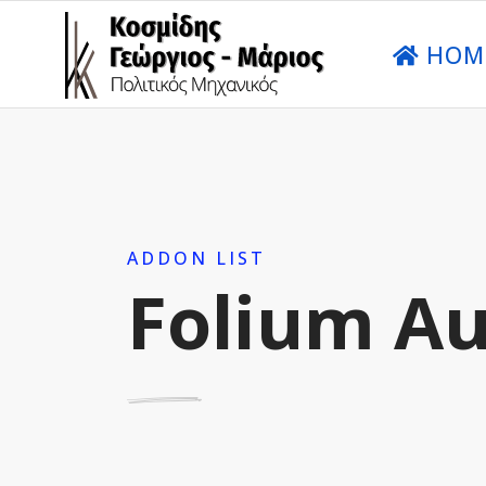
HOM
ADDON LIST
Folium Au