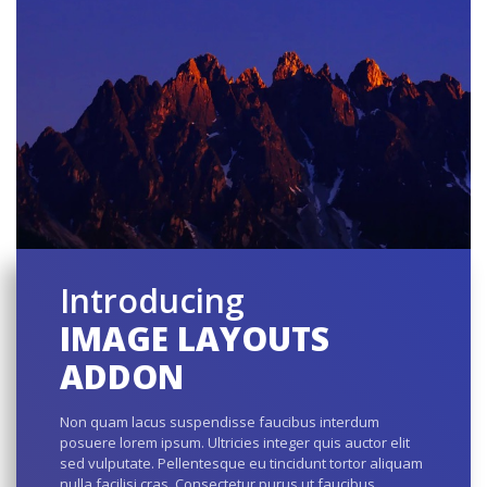
Introducing
IMAGE LAYOUTS
ADDON
Non quam lacus suspendisse faucibus interdum
posuere lorem ipsum. Ultricies integer quis auctor elit
sed vulputate. Pellentesque eu tincidunt tortor aliquam
nulla facilisi cras. Consectetur purus ut faucibus