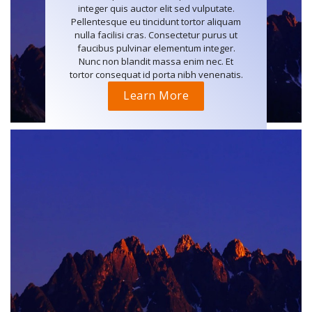
integer quis auctor elit sed vulputate.
Pellentesque eu tincidunt tortor aliquam
nulla facilisi cras. Consectetur purus ut
faucibus pulvinar elementum integer.
Nunc non blandit massa enim nec. Et
tortor consequat id porta nibh venenatis.
Learn More