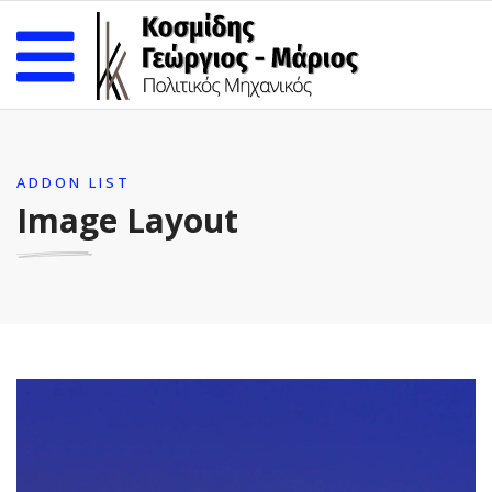
ADDON LIST
Image Layout