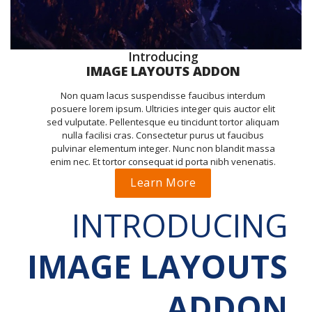
Introducing
IMAGE LAYOUTS ADDON
Non quam lacus suspendisse faucibus interdum
posuere lorem ipsum. Ultricies integer quis auctor elit
sed vulputate. Pellentesque eu tincidunt tortor aliquam
nulla facilisi cras. Consectetur purus ut faucibus
pulvinar elementum integer. Nunc non blandit massa
enim nec. Et tortor consequat id porta nibh venenatis.
Learn More
INTRODUCING
IMAGE LAYOUTS
ADDON