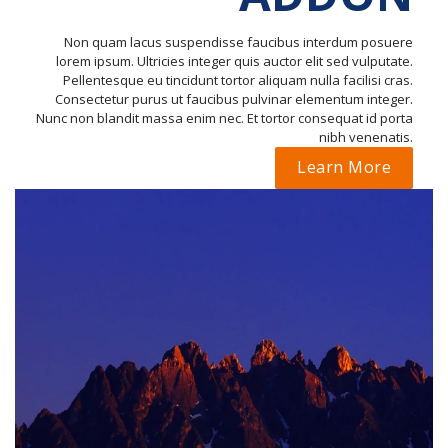
Non quam lacus suspendisse faucibus interdum posuere
lorem ipsum. Ultricies integer quis auctor elit sed vulputate.
Pellentesque eu tincidunt tortor aliquam nulla facilisi cras.
Consectetur purus ut faucibus pulvinar elementum integer.
Nunc non blandit massa enim nec. Et tortor consequat id porta
nibh venenatis.
Learn More