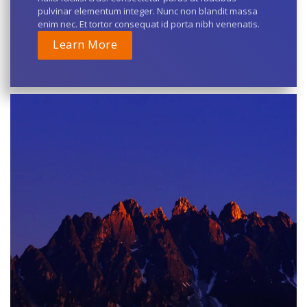
pulvinar elementum integer. Nunc non blandit massa
enim nec. Et tortor consequat id porta nibh venenatis.
Learn More