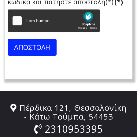
κωδικό και πατήστε αποστολή(*)
(*)
ΑΠΟΣΤΟΛΗ
Πέρδικα 121, Θεσσαλονίκη
- Κάτω Τούμπα, 54453
2310953395